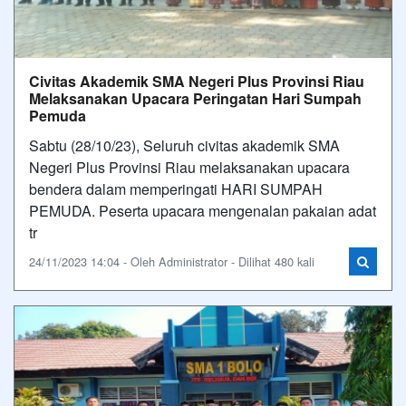
Pemuda
Sabtu (28/10/23), Seluruh civitas akademik SMA
Negeri Plus Provinsi Riau melaksanakan upacara
bendera dalam memperingati HARI SUMPAH
PEMUDA. Peserta upacara mengenalan pakaian adat
tr
24/11/2023 14:04 - Oleh Administrator - Dilihat 480 kali