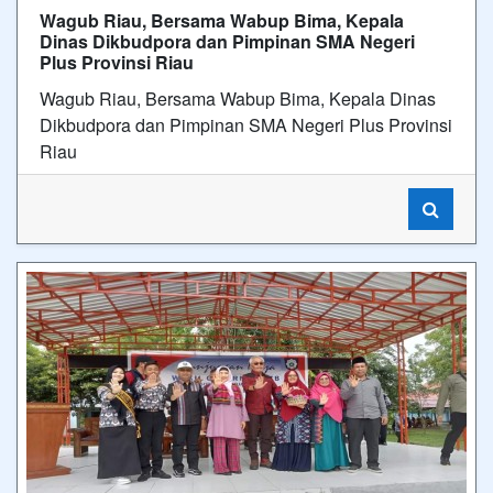
Riau
Kunjungan Wagub Riau, Dr Hj Sitti Rohmi Djalilah
M.Pd di SMA Negeri Plus Provinsi Riau