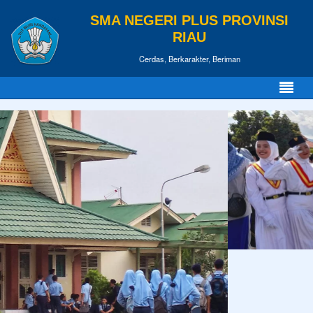
SMA NEGERI PLUS PROVINSI
RIAU
Cerdas, Berkarakter, Beriman
KUTIPAN
Orang boleh pandai setinggi langit, tapi selama ia tidak
Tulisan Terbaru