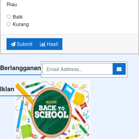
Submit
Hasil
Berlangganan
Iklan
Hubungi Kami
SMA Negeri Plus Provinsi Riau ⋅ Cerdas, Berkarakter, Beriman