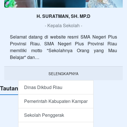
Selamat datang di website resmi SMA Negeri Plus
Provinsi Riau. SMA Negeri Plus Provinsi Riau
memiliki motto "Sekolahnya Orang yang Mau
Belajar" dan…
SELENGKAPNYA
Tautan
Dinas Dikbud Riau
Pemerintah Kabupaten Kampar
Sekolah Penggerak
PPPGTK Kemendikbud
Perpustakaan Nasional
Pembagian Kelas Siswa Baru