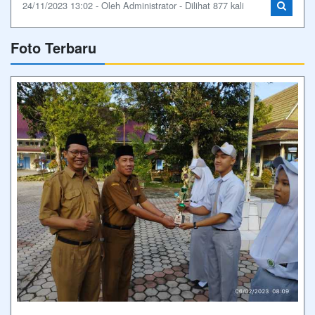
Wagub Riau, Bersama Wabup Bima, Kepala
Dinas Dikbudpora dan Pimpinan SMA Negeri
Plus Provinsi Riau
Wagub Riau, Bersama Wabup Bima, Kepala Dinas
Dikbudpora dan Pimpinan SMA Negeri Plus Provinsi