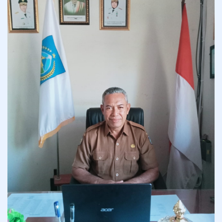
H. SURATMAN, SH. MP.D
- Kepala Sekolah -