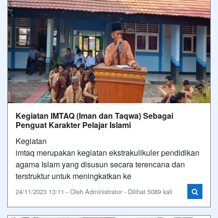
Kegiatan IMTAQ (Iman dan Taqwa) Sebagai
Penguat Karakter Pelajar Islami
Kegiatan
imtaq merupakan kegiatan ekstrakulikuler pendidikan
agama Islam yang disusun secara terencana dan
terstruktur untuk meningkatkan ke
24/11/2023 13:11 - Oleh Administrator - Dilihat 5089 kali