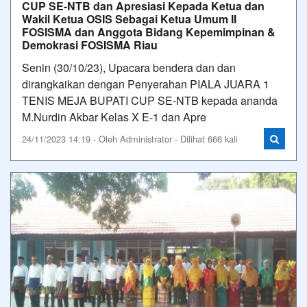
TENIS MEJA BUPATI CUP SE-NTB kepada ananda
M.Nurdin Akbar Kelas X E-1 dan Apre
24/11/2023 14:19 - Oleh Administrator - Dilihat 666 kali
Civitas Akademik SMA Negeri Plus Provinsi Riau
Melaksanakan Upacara Peringatan Hari Sumpah