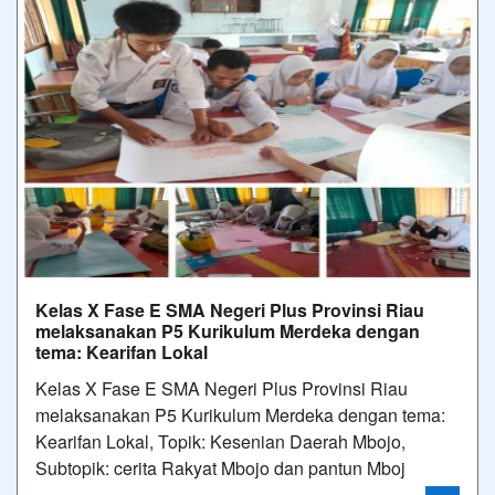
Kelas X Fase E SMA Negeri Plus Provinsi Riau
melaksanakan P5 Kurikulum Merdeka dengan
tema: Kearifan Lokal
Kelas X Fase E SMA Negeri Plus Provinsi Riau
melaksanakan P5 Kurikulum Merdeka dengan tema:
Kearifan Lokal, Topik: Kesenian Daerah Mbojo,
Subtopik: cerita Rakyat Mbojo dan pantun Mboj
24/11/2023 13:02 - Oleh Administrator - Dilihat 877 kali
Foto Terbaru